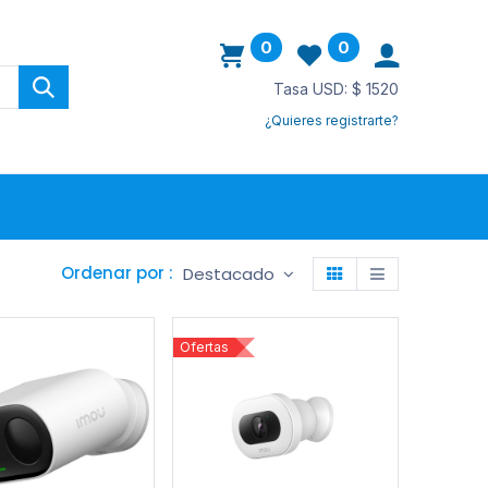
0
0
Tasa USD: $ 1520
¿Quieres registrarte?
ovedades
Ordenar por :
Destacado
Ofertas