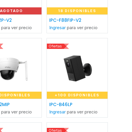
AGOTADO
18 DISPONIBLES
Añadir al carrito
2P-V2
IPC-F88FIP-V2
r
para ver precio
Ingresar
para ver precio
Ofertas
 DISPONIBLES
+100 DISPONIBLES
adir al carrito
Añadir al carrito
2MIP
IPC-B46LP
r
para ver precio
Ingresar
para ver precio
Ofertas