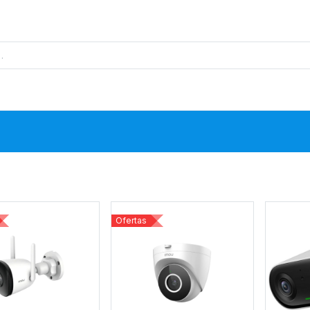
s
Proyectos
Base de Datos
N
Ofertas