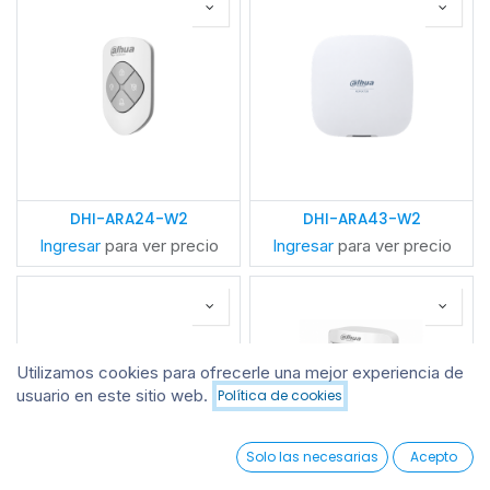
DHI-ARA24-W2
DHI-ARA43-W2
Ingresar
para ver precio
Ingresar
para ver precio
Utilizamos cookies para ofrecerle una mejor experiencia de
usuario en este sitio web.
Política de cookies
Filtros
Destacado
0
Solo las necesarias
Acepto
Home
Search
Wishlist
Account