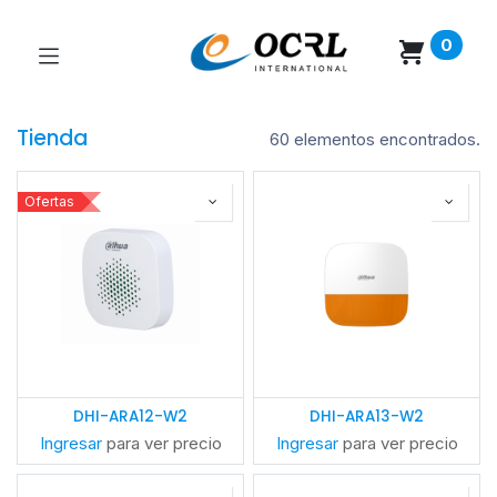
0
Tienda
60 elementos encontrados.
Ofertas
DHI-ARA12-W2
DHI-ARA13-W2
Ingresar
para ver precio
Ingresar
para ver precio