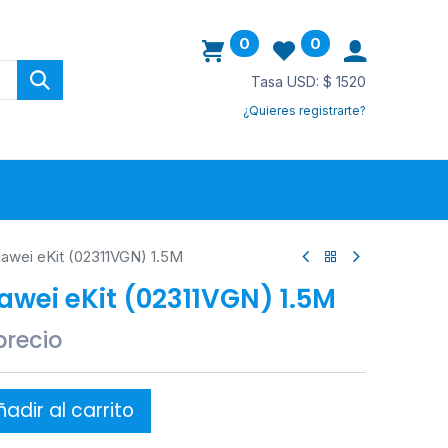
0
0
Tasa USD: $ 1520
¿Quieres registrarte?
ovedades
awei eKit (02311VGN) 1.5M
awei eKit (02311VGN) 1.5M
precio
adir al carrito