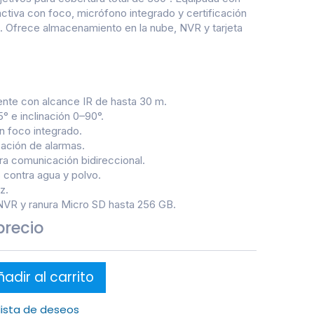
ctiva con foco, micrófono integrado y certificación
e. Ofrece almacenamiento en la nube, NVR y tarjeta
igente con alcance IR de hasta 30 m.
 e inclinación 0–90°.
n foco integrado.
ación de alarmas.
ra comunicación bidireccional.
6 contra agua y polvo.
z.
VR y ranura Micro SD hasta 256 GB.
precio
adir al carrito
 lista de deseos