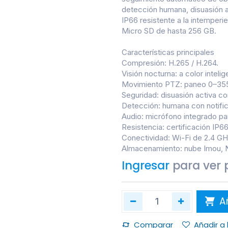
detección humana, disuasión a
IP66 resistente a la intemperi
Micro SD de hasta 256 GB.
Características principales
Compresión: H.265 / H.264.
Visión nocturna: a color intel
Movimiento PTZ: paneo 0–355°
Seguridad: disuasión activa co
Detección: humana con notific
Audio: micrófono integrado pa
Resistencia: certificación IP6
Conectividad: Wi-Fi de 2.4 GH
Almacenamiento: nube Imou, N
Ingresar
para ver 
Añ
Comparar
Añadir a