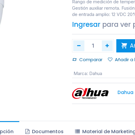
Rango de medición de temperat
Gestión auxiliar remota. Fusión
de entrada amplio: 12 VDC 20%
Ingresar
para ver 
Añ
Comparar
Añadir a
Marca
:
Dahua
Dahua
pción
Documentos
Material de Marketin