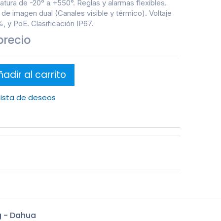
ura de -20° a +550°. Reglas y alarmas flexibles.
 de imagen dual (Canales visible y térmico). Voltaje
, y PoE. Clasificación IP67.
precio
adir al carrito
 lista de deseos
g - Dahua