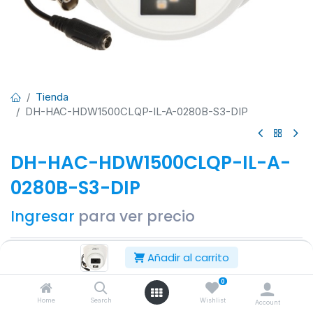
Tienda
DH-HAC-HDW1500CLQP-IL-A-0280B-S3-DIP
DH-HAC-HDW1500CLQP-IL-A-
0280B-S3-DIP
Ingresar
para ver precio
Añadir al carrito
Añadir al carrito
0
Añadir a lista de deseos
Home
Search
Wishlist
Account