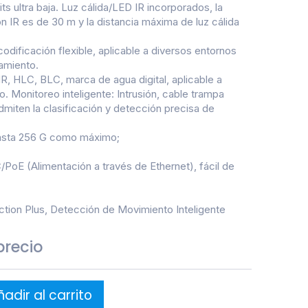
ts ultra baja. Luz cálida/LED IR incorporados, la
n IR es de 30 m y la distancia máxima de luz cálida
ificación flexible, aplicable a diversos entornos
amiento.
 HLC, BLC, marca de agua digital, aplicable a
 Monitoreo inteligente: Intrusión, cable trampa
admiten la clasificación y detección precisa de
hasta 256 G como máximo;
PoE (Alimentación a través de Ethernet), fácil de
tion Plus, Detección de Movimiento Inteligente
precio
adir al carrito